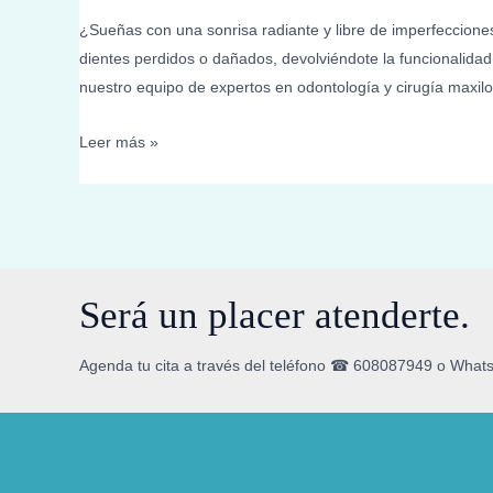
¿Sueñas con una sonrisa radiante y libre de imperfecciones
dientes perdidos o dañados, devolviéndote la funcionalida
nuestro equipo de expertos en odontología y cirugía maxilo
Leer más »
Será un placer atenderte.
Agenda tu cita a través del teléfono ☎ 608087949 o What