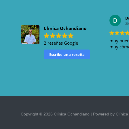
D
20
Clínica Ochandiano
muy bueno
2 reseñas Google
muy cómod
Escribe una reseña
Copyright © 2026 Clínica Ochandiano | Powered by Clínic