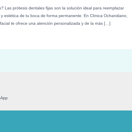
? Las prótesis dentales fijas son la solución ideal para reemplazar
d y estética de tu boca de forma permanente. En Clínica Ochandiano,
facial te ofrece una atención personalizada y de la más […]
sApp