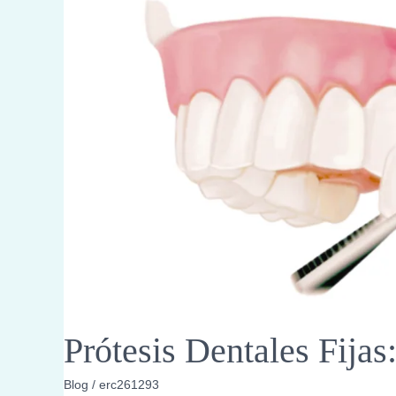
Prótesis Dentales Fijas
Blog
/
erc261293