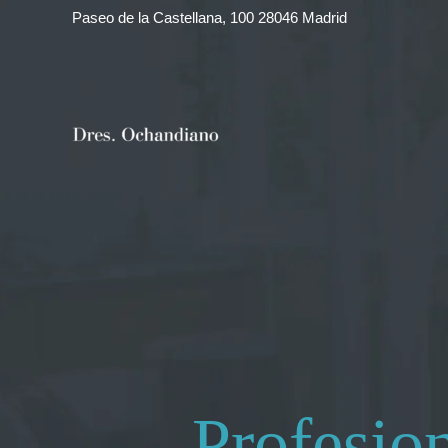
Ir
Paseo de la Castellana, 100 28046 Madrid
al
contenido
Profesion