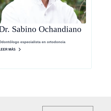
Dr. Sabino Ochandiano
Odontólogo especialista en ortodoncia
LEER MÁS