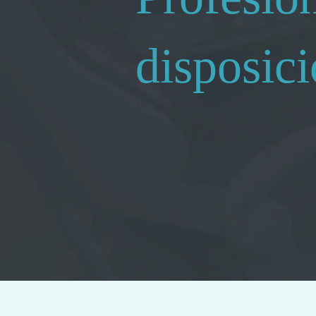
disposic