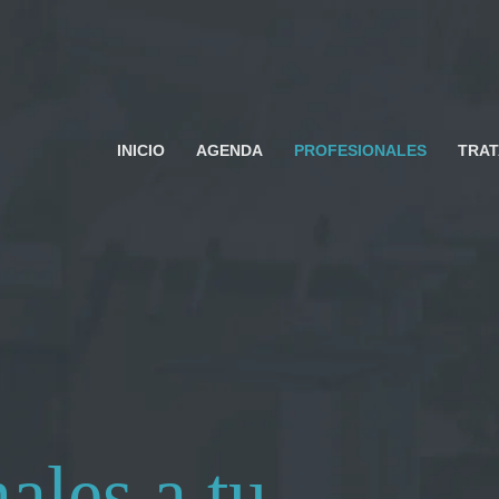
INICIO
AGENDA
PROFESIONALES
TRA
ales a tu