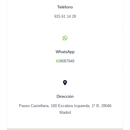
Teléfono
915 61 14 28
WhatsApp
60
8087949
Dirección
Paseo Castellana, 100 Escalera Izquierda, 1º B, 28046
Madrid