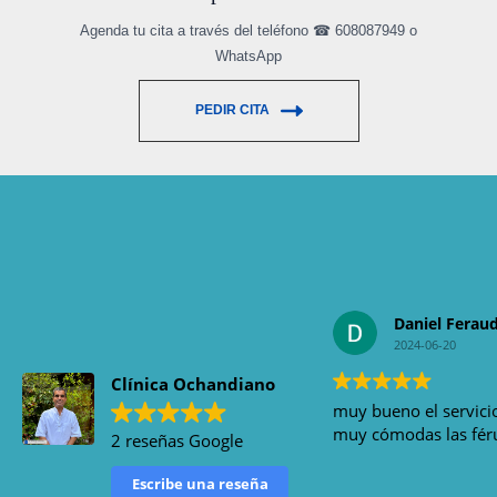
Agenda tu cita a través del teléfono ☎ 608087949 o
WhatsApp
PEDIR CITA
Daniel Ferau
2024-06-20
Clínica Ochandiano
muy bueno el servici
muy cómodas las fér
2 reseñas Google
Escribe una reseña