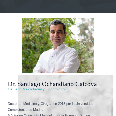
Dr. Santiago Ochandiano Caicoya
Cirujano Maxilofacial y Odontólogo
Doctor en Medicina y Cirugía, en 2015 por la Universidad
Complutense de Madrid.
Máster en Oncología Molecular por la European School of