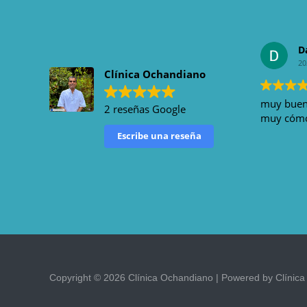
D
20
Clínica Ochandiano
muy bueno
2 reseñas Google
muy cómod
Escribe una reseña
Copyright © 2026 Clínica Ochandiano | Powered by Clínic