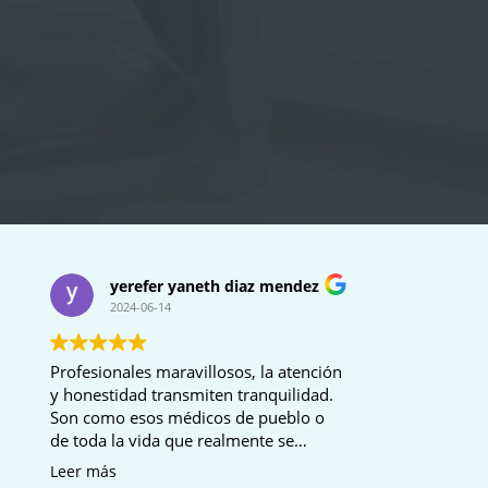
yerefer yaneth diaz mendez
2024-06-14
Profesionales maravillosos, la atención
y honestidad transmiten tranquilidad.
Son como esos médicos de pueblo o
de toda la vida que realmente se
interesan por uno.
Leer más