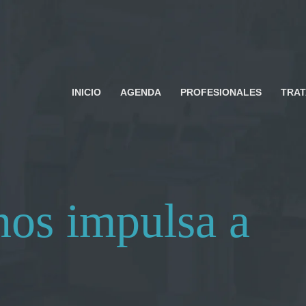
INICIO
AGENDA
PROFESIONALES
TRA
nos impulsa a