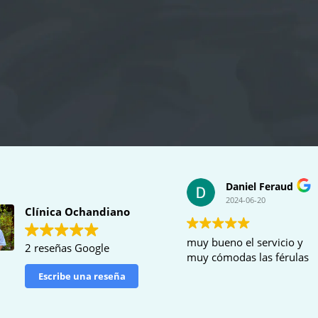
Daniel Feraud
2024-06-20
Clínica Ochandiano
muy bueno el servicio y
2 reseñas Google
muy cómodas las férulas
Escribe una reseña