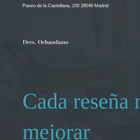
Ir
Paseo de la Castellana, 100 28046 Madrid
al
contenido
Cada reseña 
mejorar