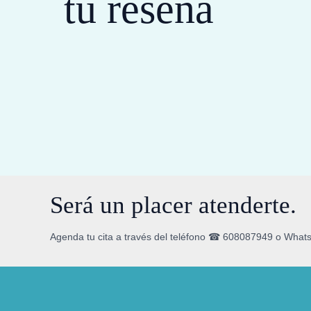
tu reseña
Será un placer atenderte.
Agenda tu cita a través del teléfono ☎ 608087949 o What