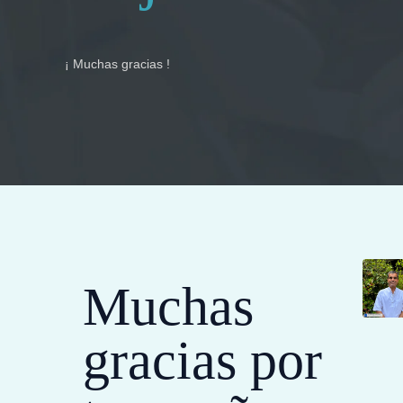
¡ Muchas gracias !
Muchas
gracias por