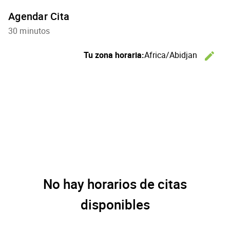
Agendar Cita
30 minutos
C
Tu zona horaria:
Africa/Abidjan
edit
No hay horarios de citas
disponibles