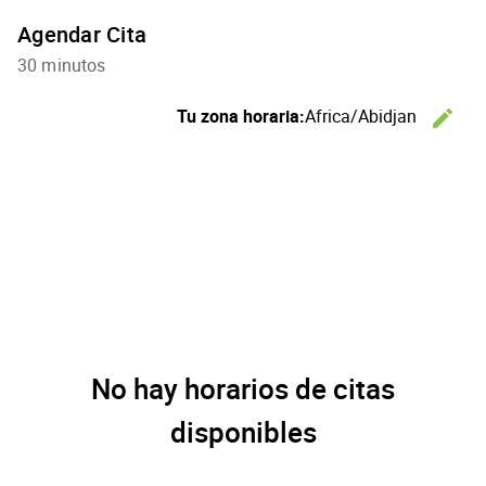
Agendar Cita
30 minutos
C
Tu zona horaria:
Africa/Abidjan
edit
No hay horarios de citas
disponibles